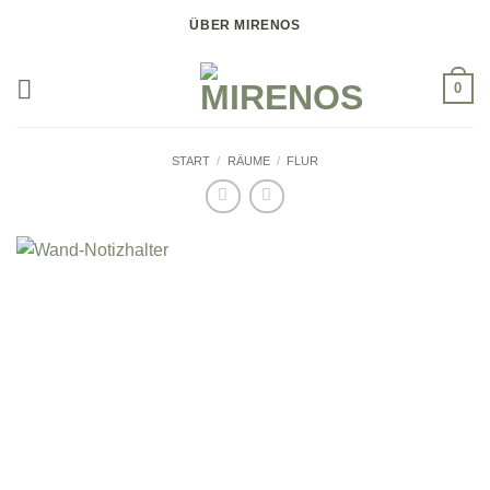
Zum
ÜBER MIRENOS
Inhalt
springen
0
START
/
RÄUME
/
FLUR