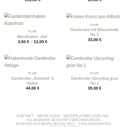
FLUR
Garderobe mit Maurerkelle
FLUR
No.2
Wandhaken „Ast“
33,00
€
3,50
€
–
12,00
€
FLUR
FLUR
Garderobe „Schmied“ 6
Garderobe Upcycling grün
Haken
No.1
44,00
€
35,00
€
KONTAKT
IMPRESSUM
WIDERRUFSBELEHRUNG
ALLGEMEINE GESCHÄFTSBEDINGUNGEN
DATENSCHUTZERKLÄRUNG (EU)
ZAHLUNGSARTEN