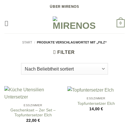
Zum
ÜBER MIRENOS
Inhalt
springen
0
START
/
PRODUKTE VERSCHLAGWORTET MIT „FILZ“
FILTER
ESSZIMMER
Topfuntersetzer Elch
ESSZIMMER
14,00
€
Geschenkset – 2er Set –
Topfuntersetzer Elch
22,00
€